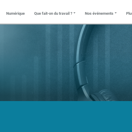
Que fait-on du travail ?
Nos événements
Plu
Numérique