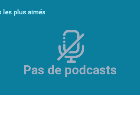
 les plus aimés
Pas de podcasts