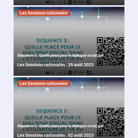
Les Sessions nationales
Séquence 3 : Quelle place pour le dialogue social dans
l'utilisation de l'IA au travail (1ère partie) des ateliers de
Les Sessions nationales
.
29 août 2023
la 37ème session nationale
Les Sessions nationales
Séquence 3 : Quelle place pour le dialogue social dans
l'utilisation de l'IA au travail (2ème partie) des ateliers
Les Sessions nationales
.
02 août 2023