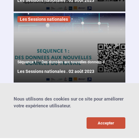
Les Sessions nationales
.
02 août 2023
ateliers de la 37ème session nationale
Les Sessions nationales
Séquence 1 : " Des données aux nouvelles données du
travail " des ateliers de la 37ème session nationale
Les Sessions nationales
.
02 août 2023
Nous utilisons des cookies sur ce site pour améliorer
votre expérience utilisateur.
Accepter
©
2026
INTEFP