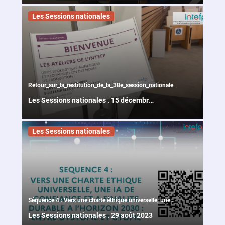
Les Sessions nationales
Retour_sur_la_restitution_de_la_38e_session_nationale
Les Sessions nationales
.
15 décembre
2025
Les Sessions nationales
Séquence 4 : Vers une charte éthique universelle, une
IA de confiance et à finalité durable à l'horizon 2030 :
Les Sessions nationales
.
29 août 2023
Entre Dystopie et utopie