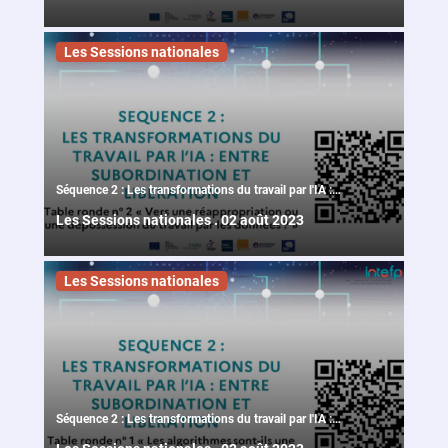
de la 37ème session nationale
Les Sessions nationales
Séquence 2 : Les transformations du travail par l'IA :
Entre subordination et libération - Table ronde n°2 des
Les Sessions nationales
.
02 août 2023
ateliers de la 37ème session nationale
Les Sessions nationales
Séquence 2 : Les transformations du travail par l'IA :
Entre subordination et libération - Table ronde n°1 des