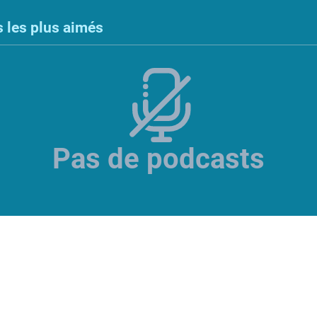
 les plus aimés
Pas de podcasts