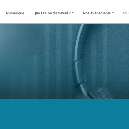
Que fait-on du travail ?
Nos événements
Plu
Numérique